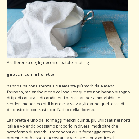
A differenza degli gnocchi di patate infatti, gli
gnocchi con la fioretta
hanno una consistenza sicuramente più morbida e meno
farinosa, ma anche meno collosa. Per questo non hanno bisogno
di tipi di cottura o di condimenti particolari per ammorbidirli e
renderli meno secchi. Il burro e la salvia gli danno quel tocco di
dolciastro in contrasto con l’acido della fioretta.
La fioretta è uno dei formaggi freschi quindi, più utilizzati nel nord
Italia e volendo possiamo proporlo in diversi modi oltre che
sottoforma di gnocchi. Trattandosi di un formaggio ricco di
proteine, può essere accostato a verdure e ortaggi freschi.