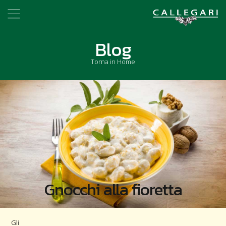
Blog
Torna in Home
Gnocchi alla fioretta
Gli