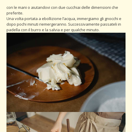
con le mani o aiutandovi con due cucchiai delle dimensioni che
preferite.
Una volta portata a ebollizione l’acqua, immergiamo gli gnocchi e
dopo pochi minuti riemergeranno. Successivamente passateli in
padella con il burro e la salvia e per qualche minuto.