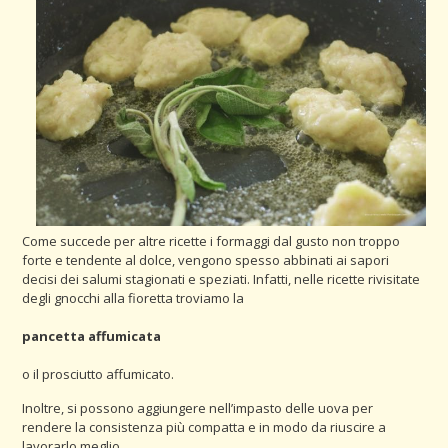
Come succede per altre ricette i formaggi dal gusto non troppo
forte e tendente al dolce, vengono spesso abbinati ai sapori
decisi dei salumi stagionati e speziati. Infatti, nelle ricette rivisitate
degli gnocchi alla fioretta troviamo la
pancetta affumicata
o il prosciutto affumicato.
Inoltre, si possono aggiungere nell’impasto delle uova per
rendere la consistenza più compatta e in modo da riuscire a
lavorarlo meglio.