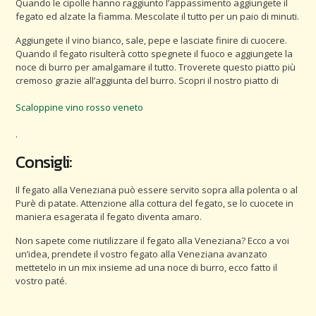
Quando le cipolle hanno raggiunto l’appassimento aggiungete il
fegato ed alzate la fiamma. Mescolate il tutto per un paio di minuti.
Aggiungete il vino bianco, sale, pepe e lasciate finire di cuocere.
Quando il fegato risulterà cotto spegnete il fuoco e aggiungete la
noce di burro per amalgamare il tutto. Troverete questo piatto più
cremoso grazie all’aggiunta del burro. Scopri il nostro piatto di
Scaloppine vino rosso veneto
.
Consigli:
Il fegato alla Veneziana può essere servito sopra alla polenta o al
Purè di patate. Attenzione alla cottura del fegato, se lo cuocete in
maniera esagerata il fegato diventa amaro.
Non sapete come riutilizzare il fegato alla Veneziana? Ecco a voi
un’idea, prendete il vostro fegato alla Veneziana avanzato
mettetelo in un mix insieme ad una noce di burro, ecco fatto il
vostro paté.