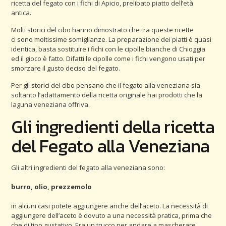
ricetta del fegato con i fichi di Apicio, prelibato piatto dell’età
antica.
Molti storici del cibo hanno dimostrato che tra queste ricette
ci sono moltissime somiglianze. La preparazione dei piatti è quasi
identica, basta sostituire i fichi con le cipolle bianche di Chioggia
ed il gioco è fatto. Difatti le cipolle come i fichi vengono usati per
smorzare il gusto deciso del fegato.
Per gli storici del cibo pensano che il fegato alla veneziana sia
soltanto l’adattamento della ricetta originale hai prodotti che la
laguna veneziana offriva.
Gli ingredienti della ricetta
del Fegato alla Veneziana
Gli altri ingredienti del fegato alla veneziana sono:
burro, olio, prezzemolo
in alcuni casi potete aggiungere anche dell’aceto. La necessità di
aggiungere dell’aceto è dovuto a una necessità pratica, prima che
che di tipo gustativo. Era un trucco per andare a mascherare