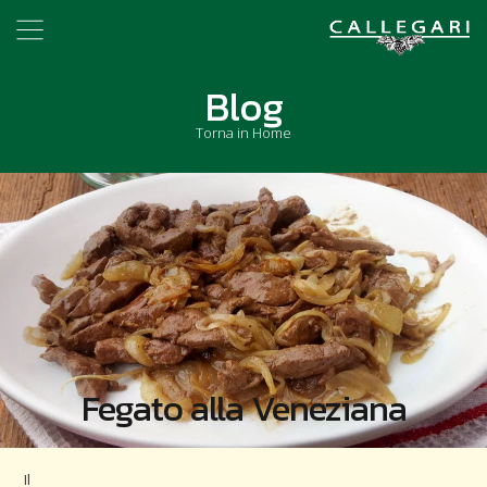
Blog
Torna in Home
Fegato alla Veneziana
Il