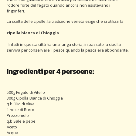
l’odore forte del fegato quando ancora non esistevano i
frigoriferi.
La scelta delle cipolle, la tradizione veneta esige che si utilizzi la
cipolla bianca di Chioggia
. Infatti in questa città ha una lunga storia, in passato la cipolla
serviva per conservare il pesce quando la pesca era abbondante.
Ingredienti per 4 persoene:
500g Fegato di Vitello
300g Cipolla Bianca di Chioggia
q.b Olio di oliva
1 noce di Burro
Prezzemolo
q.b Sale e pepe
Aceto
Acqua