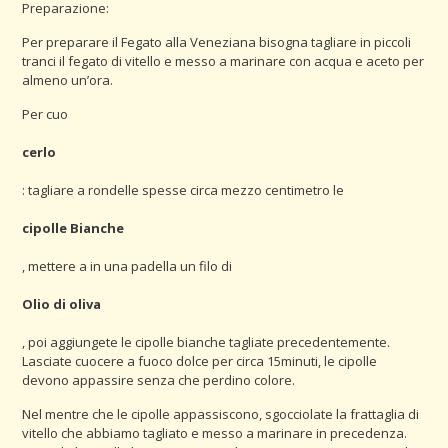
Preparazione:
Per preparare il Fegato alla Veneziana bisogna tagliare in piccoli
tranci il fegato di vitello e messo a marinare con acqua e aceto per
almeno un’ora.
Per cuo
cerlo
: tagliare a rondelle spesse circa mezzo centimetro le
cipolle Bianche
, mettere a in una padella un filo di
Olio di oliva
, poi aggiungete le cipolle bianche tagliate precedentemente.
Lasciate cuocere a fuoco dolce per circa 15minuti, le cipolle
devono appassire senza che perdino colore.
Nel mentre che le cipolle appassiscono, sgocciolate la frattaglia di
vitello che abbiamo tagliato e messo a marinare in precedenza.