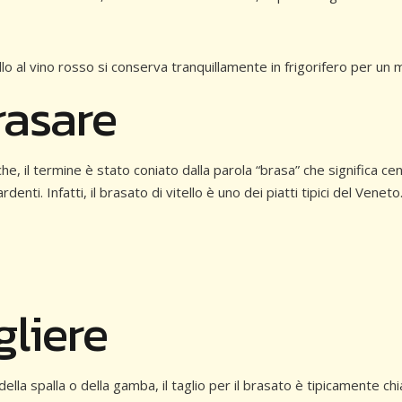
llo al vino rosso si conserva tranquillamente in frigorifero per un 
rasare
he, il termine è stato coniato dalla parola “brasa” che significa c
denti. Infatti, il brasato di vitello è uno dei piatti tipici del Veneto
gliere
lla spalla o della gamba, il taglio per il brasato è tipicamente chi