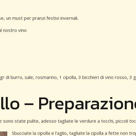
e, un must per pranzi festivi invernali.
l nostro vino
gr di burro, sale, rosmarino, 1 cipolla, 3 bicchieri di vino rosso, 3 
ello – Preparazion
ono state pulite, adesso tagliate le verdure a tocchi, piccoli toc
Sbucciate la cipolla e l’aglio, tagliate la cipolla a fette non tro