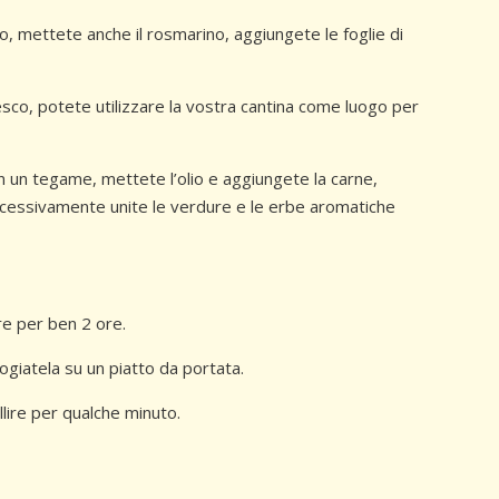
o, mettete anche il rosmarino, aggiungete le foglie di
esco, potete utilizzare la vostra cantina come luogo per
n un tegame, mettete l’olio e aggiungete la carne,
uccessivamente unite le verdure e le erbe aromatiche
ere per ben 2 ore.
giatela su un piatto da portata.
lire per qualche minuto.