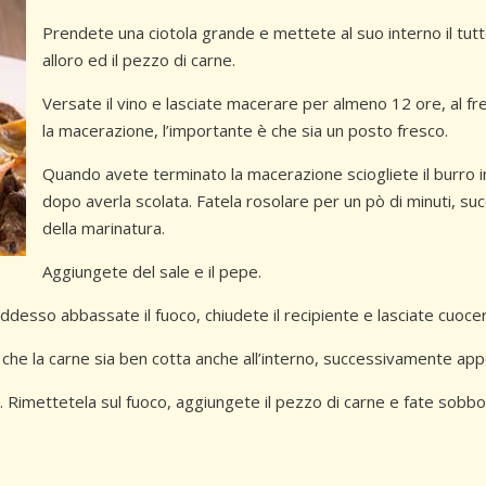
Prendete una ciotola grande e mettete al suo interno il tutt
alloro ed il pezzo di carne.
Versate il vino e lasciate macerare per almeno 12 ore, al fr
la macerazione, l’importante è che sia un posto fresco.
Quando avete terminato la macerazione sciogliete il burro i
dopo averla scolata. Fatela rosolare per un pò di minuti, s
della marinatura.
Aggiungete del sale e il pepe.
 addesso abbassate il fuoco, chiudete il recipiente e lasciate cuoc
he la carne sia ben cotta anche all’interno, successivamente appo
 Rimettetela sul fuoco, aggiungete il pezzo di carne e fate sobbol