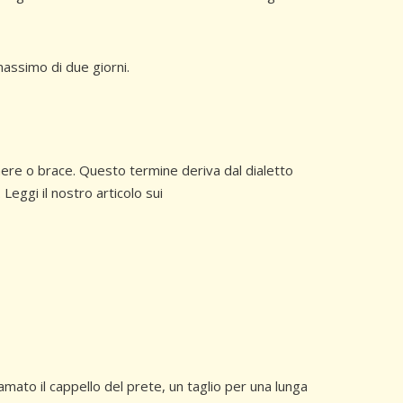
massimo di due giorni.
enere o brace. Questo termine deriva dal dialetto
. Leggi il nostro articolo sui
amato il cappello del prete, un taglio per una lunga