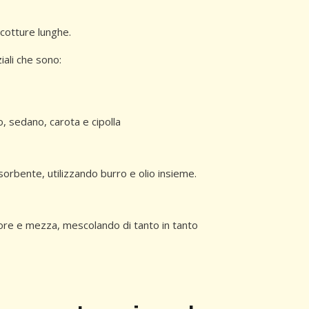
 cotture lunghe.
iali che sono:
o, sedano, carota e cipolla
orbente, utilizzando burro e olio insieme.
ore e mezza, mescolando di tanto in tanto