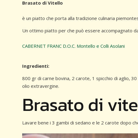
Brasato di Vitello
è un piatto che porta alla tradizione culinaria piemontes
Un ottimo piatto per che può essere accompagnato da
CABERNET FRANC D.O.C. Montello e Colli Asolani
Ingredienti:
800 gr di carne bovina, 2 carote, 1 spicchio di aglio, 30 
olio extravergine.
Brasato di vit
Lavare bene i 3 gambi di sedano e le 2 carote dopo che s