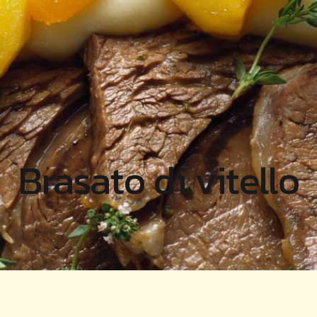
Brasato di vitello