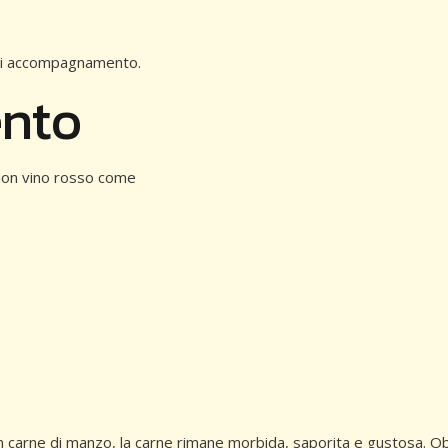
a di accompagnamento.
nto
buon vino rosso come
on carne di manzo, la carne rimane morbida, saporita e gustosa. Obb