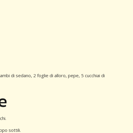
gambi di sedano, 2 foglie di alloro, pepe, 5 cucchiai di
e
chi.
ppo sottili.