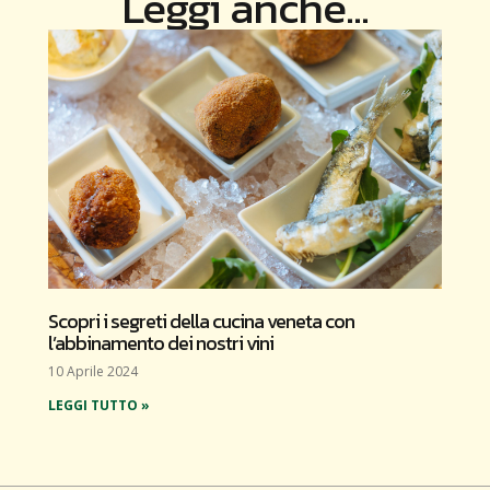
Leggi anche...
Scopri i segreti della cucina veneta con
l’abbinamento dei nostri vini
10 Aprile 2024
LEGGI TUTTO »